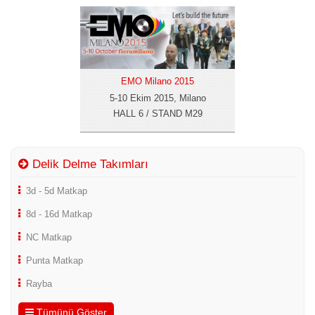
EMO Milano 2015
5-10 Ekim 2015, Milano
HALL 6 / STAND M29
Delik Delme Takımları
3d - 5d Matkap
8d - 16d Matkap
NC Matkap
Punta Matkap
Rayba
Tümünü Göster